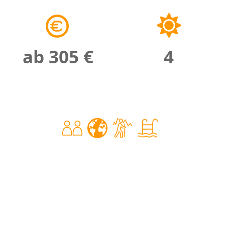
ab 305 €
4