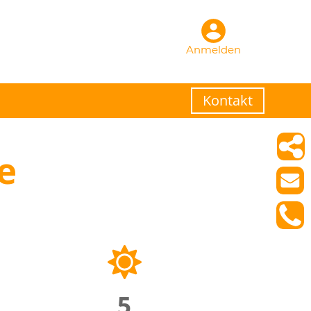
Anmelden
Kontakt
e
5