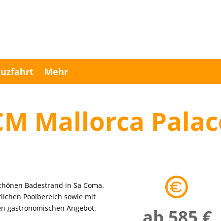
uzfahrt
Mehr
CM Mallorca Palac
schönen Badestrand in Sa Coma.
rlichen Poolbereich sowie mit
en gastronomischen Angebot.
ab 585 €