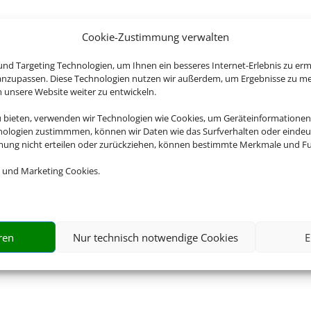
Cookie-Zustimmung verwalten
nd Targeting Technologien, um Ihnen ein besseres Internet-Erlebnis zu erm
 anzupassen. Diese Technologien nutzen wir außerdem, um Ergebnisse zu m
nsere Website weiter zu entwickeln.
u bieten, verwenden wir Technologien wie Cookies, um Geräteinformationen
nologien zustimmmen, können wir Daten wie das Surfverhalten oder eindeut
mmung nicht erteilen oder zurückziehen, können bestimmte Merkmale und Fu
 und Marketing Cookies.
ren
Nur technisch notwendige Cookies
E