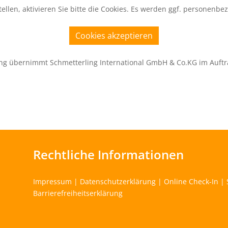
ellen, aktivieren Sie bitte die Cookies. Es werden ggf. personenbe
Cookies akzeptieren
ng übernimmt Schmetterling International GmbH & Co.KG im Auftr
Rechtliche Informationen
Impressum
|
Datenschutzerklärung
|
Online Check-In
|
Barrierefreiheitserklärung