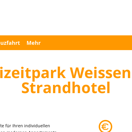
uzfahrt
Mehr
eizeitpark Weissen
Strandhotel
te für Ihren individuellen