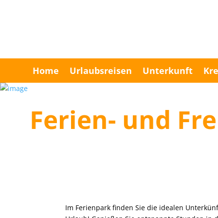
Home
Urlaubsreisen
Unterkunft
Kre
Ferien- und Fr
Im Ferienpark finden Sie die idealen Unterkünf