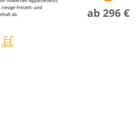
 den modernen Appartements
riesige Freizeit- und
ab 296 €
thalt ab.