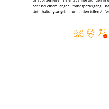
Urlaub! Genießen Sie entspannte Stunden in
oder bei einem langen Strandspaziergang. Das 
Unterhaltungsangebot rundet den tollen Aufen