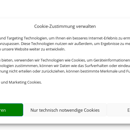
Cookie-Zustimmung verwalten
nd Targeting Technologien, um Ihnen ein besseres Internet-Erlebnis zu erm
 anzupassen. Diese Technologien nutzen wir außerdem, um Ergebnisse zu m
nsere Website weiter zu entwickeln.
u bieten, verwenden wir Technologien wie Cookies, um Geräteinformationen
nologien zustimmmen, können wir Daten wie das Surfverhalten oder eindeut
mmung nicht erteilen oder zurückziehen, können bestimmte Merkmale und Fu
 und Marketing Cookies.
ren
Nur technisch notwendige Cookies
E